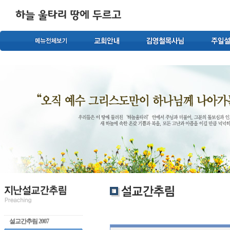
설교간추림 2007